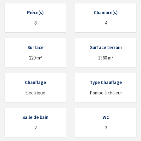
Pièce(s)
Chambre(s)
8
4
Surface
Surface terrain
220 m²
1360 m²
Chauffage
Type Chauffage
Electrique
Pompe à chaleur
Salle de bain
WC
2
2