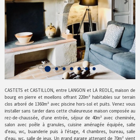
CASTETS et CASTILLON, entre LANGON et LA REOLE, maison de
bourg en pierre et moellons offrant 220m² habitables sur terrain
clos arboré de 1360m² avec piscine hors-sol et puits. Venez vous
installer sans tarder dans cette chaleureuse maison composée au
rez-de-chaussée, d'une entrée, séjour de 40m² avec cheminée,
salon avec poêle à granules, cuisine aménagée équipée, salle
d'eau, wc, buanderie puis à l'étage, 4 chambres, bureau, salle
d'eau, wc, salle de jeux. Un grand garage attenant de 70m² vient