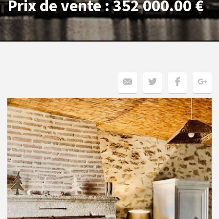
Prix de vente : 352 000.00 €
Previous
Next