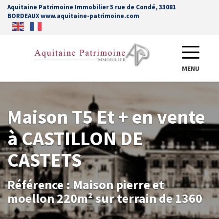
Aquitaine Patrimoine Immobilier 5 rue de Condé, 33081
BORDEAUX www.aquitaine-patrimoine.com
MENU
Maison T5 Et + en vente
à CASTILLON DE
CASTETS
Référence : Maison pierre et
moellon 220m² sur terrain de 1360