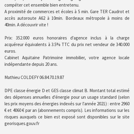
compéter cet ensemble bien entretenu.
A proximité de commerces et écoles à 5 min. Gare TER Caudrot et
accès autoroute A62 à 10min. Bordeaux métropole à moins de
40min. A découvrir vite !
Prix: 352.000 euros honoraires d'agence inclus à la charge
acquéreur équivalents à 3.5% TTC du prix net vendeur de 340.000
euros.
Cabinet Aquitaine Patrimoine immobilier, votre agence locale
indépendante depuis 20 ans.
Mathieu COLDEFY 06.84.70.19.87
DPE classe énergie D et GES classe climat B. Montant total estimé
des dépenses annuelles d'énergie pour un usage standard (selon
les prix moyens des énergies indexés sur l'année 2021) : entre 2960
€ et 4060 € par an (abonnements compris). Les informations sur les
risques auxquels ce bien est exposé sont disponibles sur le site
georisques.gouv.fr