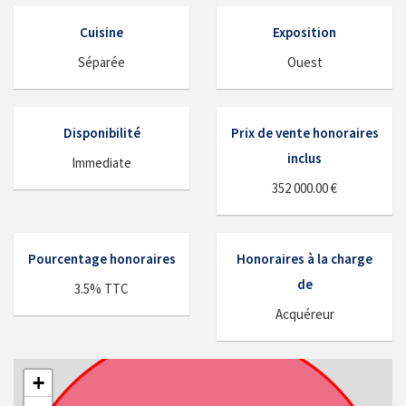
Cuisine
Exposition
Séparée
Ouest
Disponibilité
Prix de vente honoraires
inclus
Immediate
352 000.00 €
Pourcentage honoraires
Honoraires à la charge
de
3.5% TTC
Acquéreur
+